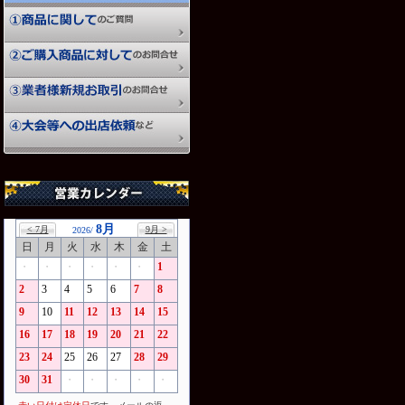
8月
< 7月
9月 >
2026/
日
月
火
水
木
金
土
・
・
・
・
・
・
1
2
3
4
5
6
7
8
9
10
11
12
13
14
15
16
17
18
19
20
21
22
23
24
25
26
27
28
29
30
31
・
・
・
・
・