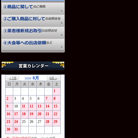
8月
< 7月
9月 >
2026/
日
月
火
水
木
金
土
・
・
・
・
・
・
1
2
3
4
5
6
7
8
9
10
11
12
13
14
15
16
17
18
19
20
21
22
23
24
25
26
27
28
29
30
31
・
・
・
・
・