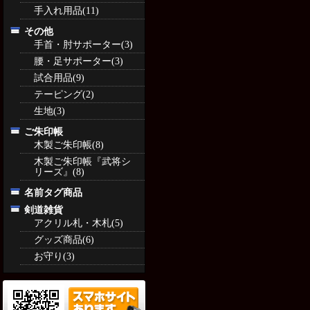
手入れ用品(11)
その他
手首・肘サポーター(3)
腰・足サポーター(3)
試合用品(9)
テーピング(2)
生地(3)
ご朱印帳
木製ご朱印帳(8)
木製ご朱印帳『武将シ
リーズ』(8)
名前タグ商品
剣道雑貨
アクリル札・木札(5)
グッズ商品(6)
お守り(3)