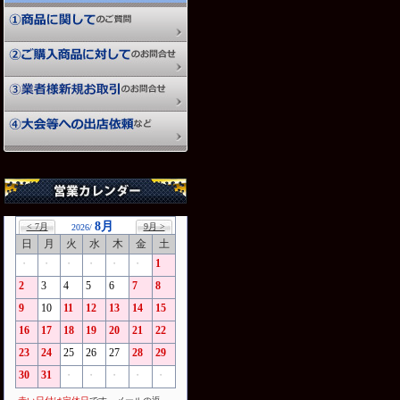
8月
< 7月
9月 >
2026/
日
月
火
水
木
金
土
・
・
・
・
・
・
1
2
3
4
5
6
7
8
9
10
11
12
13
14
15
16
17
18
19
20
21
22
23
24
25
26
27
28
29
30
31
・
・
・
・
・