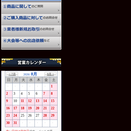
8月
< 7月
9月 >
2026/
日
月
火
水
木
金
土
・
・
・
・
・
・
1
2
3
4
5
6
7
8
9
10
11
12
13
14
15
16
17
18
19
20
21
22
23
24
25
26
27
28
29
30
31
・
・
・
・
・